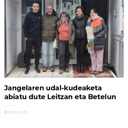
Jangelaren udal-kudeaketa
abiatu dute Leitzan eta Betelun
2026-01-15