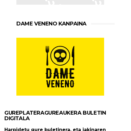
DAME VENENO KANPAINA
GUREPLATERAGUREAUKERA BULETIN
DIGITALA
Harpidetu gure buletinera, eta jakinaren