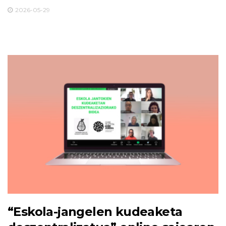
2026-05-29
“Eskola-jangelen kudeaketa