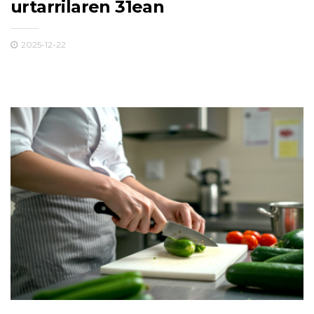
urtarrilaren 31ean
2025-12-22