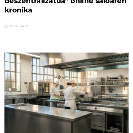
deszentralizatua” online saioaren
kronika
2026-04-17