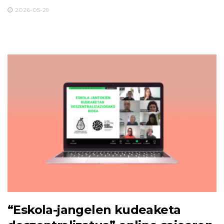
2026-05-29
“Eskola-jangelen kudeaketa