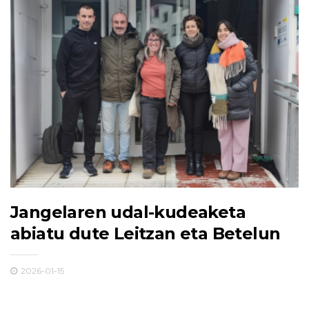
Jangelaren udal-kudeaketa
abiatu dute Leitzan eta Betelun
2026-01-15