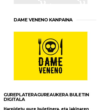
DAME VENENO KANPAINA
GUREPLATERAGUREAUKERA BULETIN
DIGITALA
Harpidetu gure buletinera, eta jakinaren