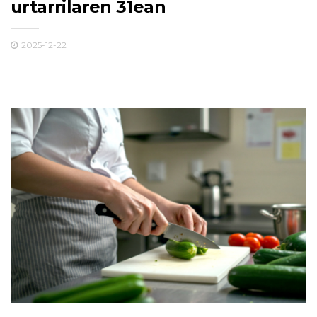
urtarrilaren 31ean
2025-12-22