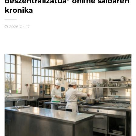
deszentralizatua” online saioaren
kronika
2026-04-17