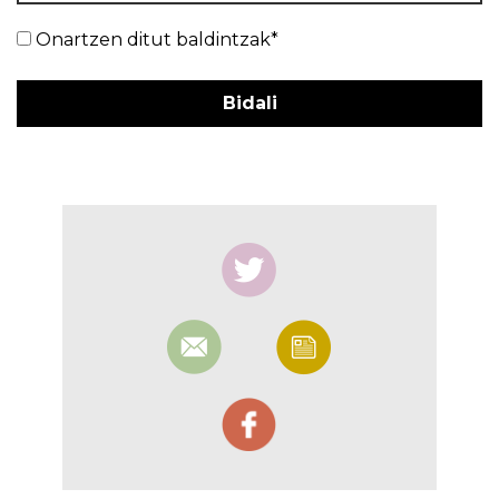
Onartzen ditut baldintzak*