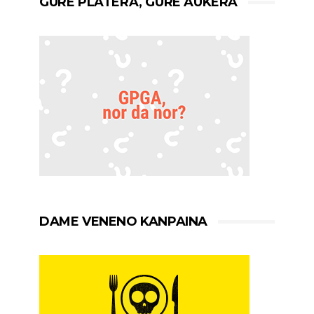
GURE PLATERA, GURE AUKERA
DAME VENENO KANPAINA