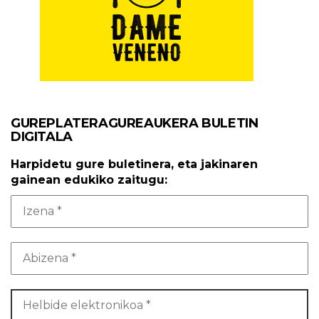
GUREPLATERAGUREAUKERA BULETIN
DIGITALA
Harpidetu gure buletinera, eta jakinaren
gainean edukiko zaitugu: