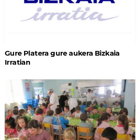
Gure Platera gure aukera Bizkaia
Irratian