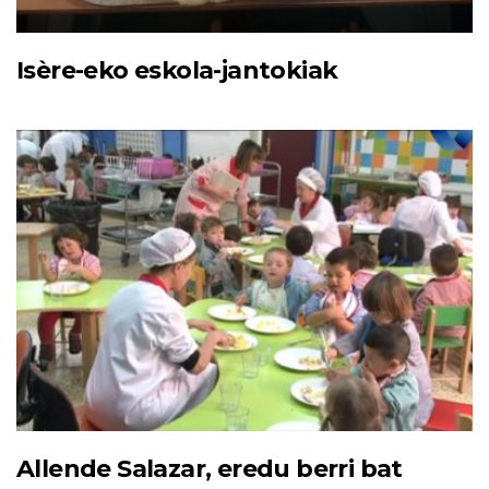
Isère-eko eskola-jantokiak
Allende Salazar, eredu berri bat