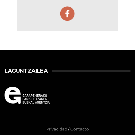
LAGUNTZAILEA
Privacidad
/
Contacto