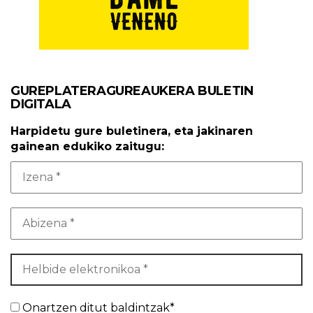
GUREPLATERAGUREAUKERA BULETIN
DIGITALA
Harpidetu gure buletinera, eta jakinaren
gainean edukiko zaitugu:
Onartzen ditut baldintzak*