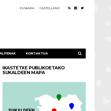
EUSKARA
CASTELLANO
ALPENAK
KONTAKTUA
IKASTETXE PUBLIKOETAKO
SUKALDEEN MAPA