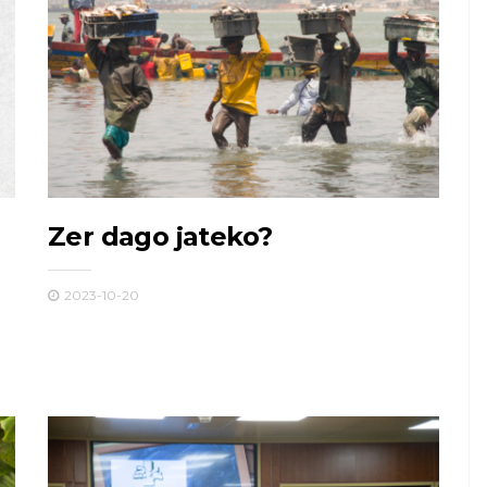
Zer dago jateko?
2023-10-20