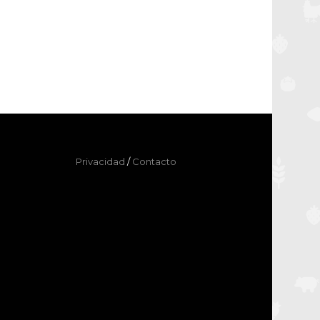
Privacidad
/
Contacto