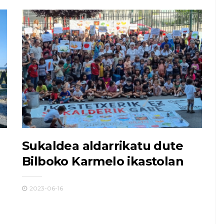
Sukaldea aldarrikatu dute
Bilboko Karmelo ikastolan
2023-06-16