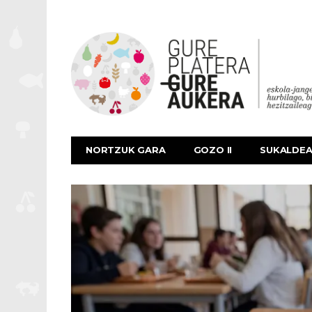
NORTZUK GARA
GOZO II
SUKALDE