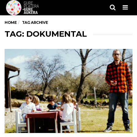
Men
HOME
TAG ARCHIVE
TAG: DOKUMENTAL