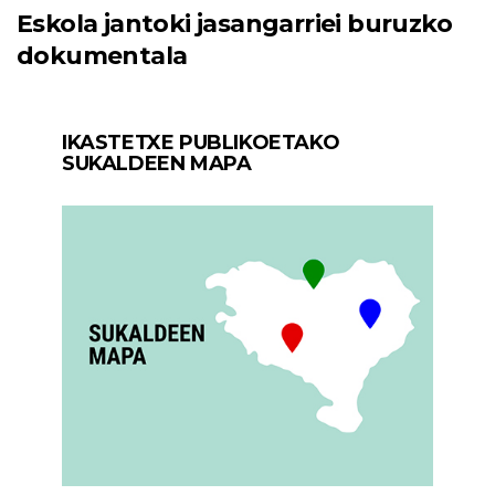
Eskola jantoki jasangarriei buruzko
dokumentala
IKASTETXE PUBLIKOETAKO
SUKALDEEN MAPA