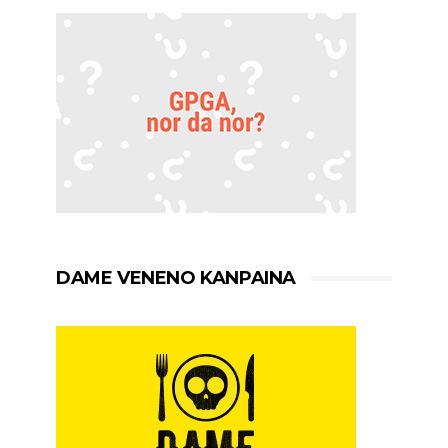
DAME VENENO KANPAINA