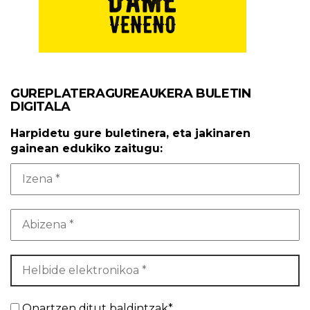
GUREPLATERAGUREAUKERA BULETIN
DIGITALA
Harpidetu gure buletinera, eta jakinaren
gainean edukiko zaitugu:
Onartzen ditut baldintzak*