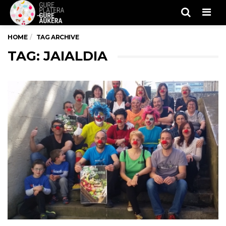
Men
HOME
TAG ARCHIVE
TAG: JAIALDIA