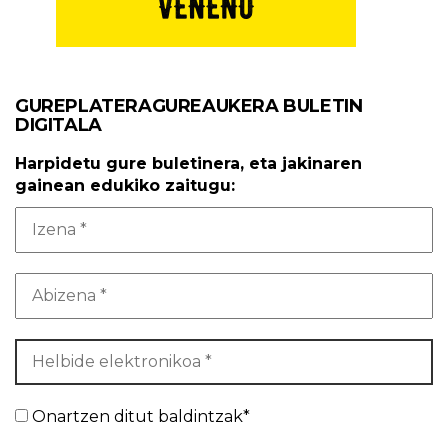
GUREPLATERAGUREAUKERA BULETIN
DIGITALA
Harpidetu gure buletinera, eta jakinaren
gainean edukiko zaitugu:
Onartzen ditut baldintzak*