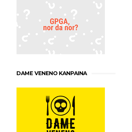
DAME VENENO KANPAINA