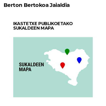
Berton Bertokoa Jaialdia
IKASTETXE PUBLIKOETAKO
SUKALDEEN MAPA