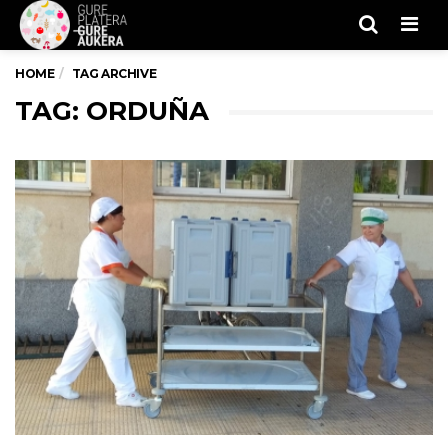
Men
HOME
TAG ARCHIVE
TAG: ORDUÑA