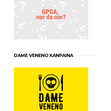
DAME VENENO KANPAINA