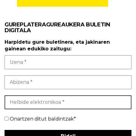
GUREPLATERAGUREAUKERA BULETIN
DIGITALA
Harpidetu gure buletinera, eta jakinaren
gainean edukiko zaitugu:
Onartzen ditut baldintzak*