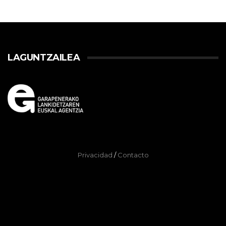
LAGUNTZAILEA
Privacidad
/
Contacto