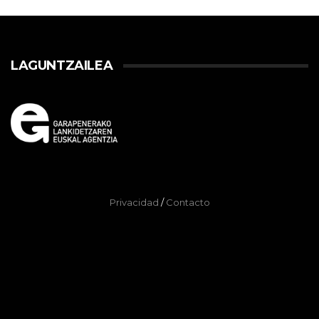
LAGUNTZAILEA
Privacidad
/
Contacto