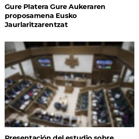
Gure Platera Gure Aukeraren
proposamena Eusko
Jaurlaritzarentzat
Presentación del estudio sobre