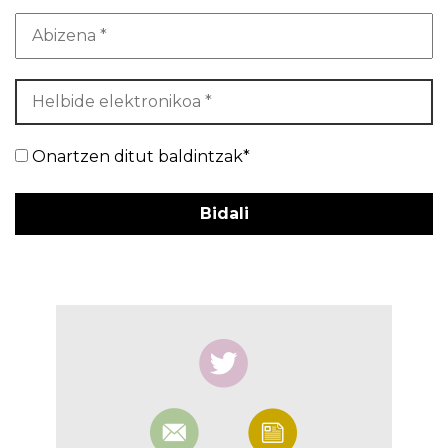
Onartzen ditut baldintzak*