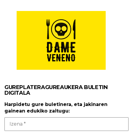
GUREPLATERAGUREAUKERA BULETIN
DIGITALA
Harpidetu gure buletinera, eta jakinaren
gainean edukiko zaitugu: