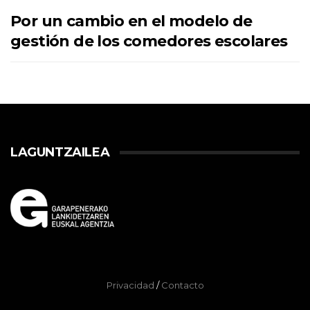
Por un cambio en el modelo de
gestión de los comedores escolares
LAGUNTZAILEA
Privacidad
/
Contacto