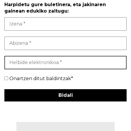
Harpidetu gure buletinera, eta jakinaren
gainean edukiko zaitugu:
Onartzen ditut baldintzak*