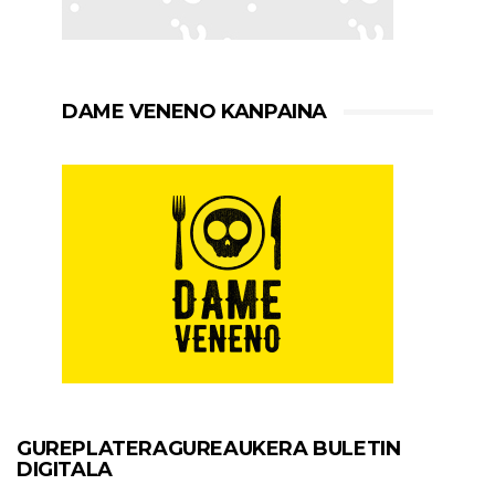
DAME VENENO KANPAINA
GUREPLATERAGUREAUKERA BULETIN
DIGITALA