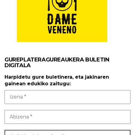
GUREPLATERAGUREAUKERA BULETIN
DIGITALA
Harpidetu gure buletinera, eta jakinaren
gainean edukiko zaitugu: