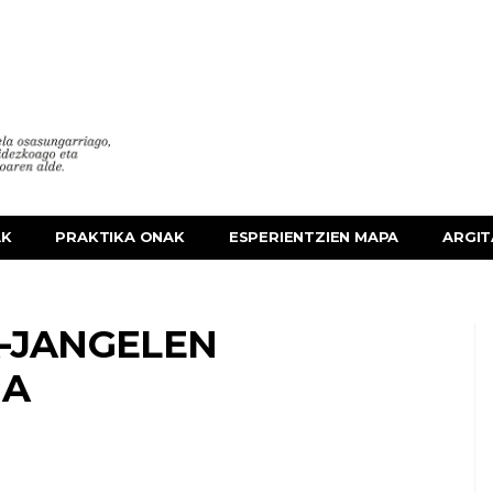
AK
PRAKTIKA ONAK
ESPERIENTZIEN MAPA
ARGIT
-JANGELEN
NA