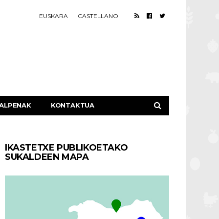
EUSKARA
CASTELLANO
ALPENAK
KONTAKTUA
IKASTETXE PUBLIKOETAKO
SUKALDEEN MAPA