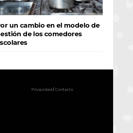
or un cambio en el modelo de
estión de los comedores
scolares
Privacidad
/
Contacto