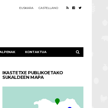
EUSKARA
CASTELLANO
ALPENAK
KONTAKTUA
IKASTETXE PUBLIKOETAKO
SUKALDEEN MAPA