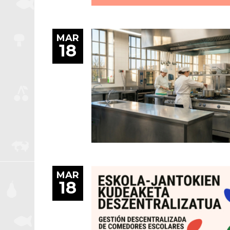
MAR
18
MAR
18