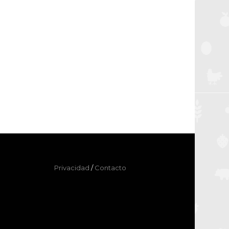
Privacidad
/
Contacto