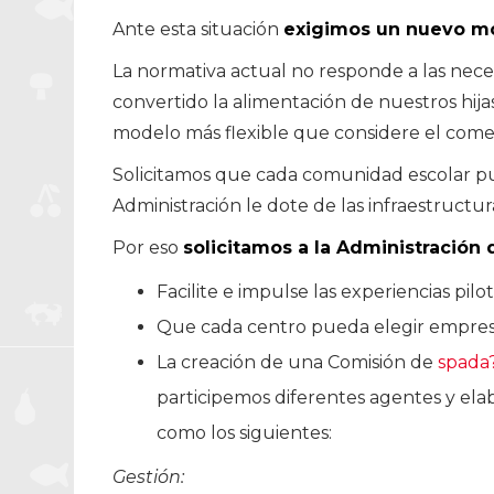
Ante esta situación
exigimos un nuevo m
La normativa actual no responde a las neces
convertido la alimentación de nuestros hij
modelo más flexible que considere el come
Solicitamos que cada comunidad escolar pu
Administración le dote de las infraestructura
Por eso
solicitamos a la Administración
Facilite e impulse las experiencias pil
Que cada centro pueda elegir empresa
La creación de una Comisión de
spada?
participemos diferentes agentes y el
como los siguientes:
Gestión: