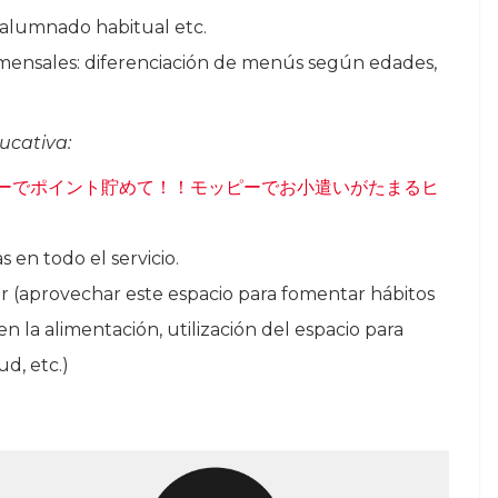
s, alumnado habitual etc.
comensales: diferenciación de menús según edades,
ucativa:
ーでポイント貯めて！！モッピーでお小遣いがたまるヒ
s en todo el servicio.
r (aprovechar este espacio para fomentar hábitos
 la alimentación, utilización del espacio para
ud, etc.)