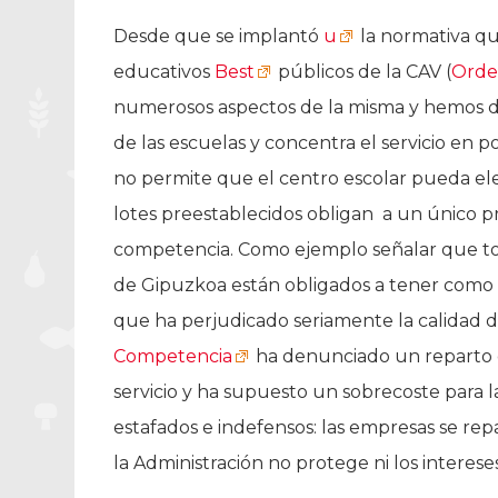
Desde que se implantó
u
la normativa qu
educativos
Best
públicos de la CAV (
Orde
numerosos aspectos de la misma y hemos d
de las escuelas y concentra el servicio en 
no permite que el centro escolar pueda el
lotes preestablecidos obligan a un único p
competencia. Como ejemplo señalar que to
de Gipuzkoa están obligados a tener como p
que ha perjudicado seriamente la calidad d
Competencia
ha denunciado un reparto 
servicio y ha supuesto un sobrecoste para la
estafados e indefensos: las empresas se repa
la Administración no protege ni los intereses 