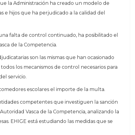
e la Administración ha creado un modelo de
s e hijos que ha perjudicado a la calidad del
a falta de control continuado, ha posibilitado el
asca de la Competencia.
judicatarias son las mismas que han ocasionado
 todos los mecanismos de control necesarios para
el servicio.
 comedores escolares el importe de la multa.
 entidades competentes que investiguen la sanción
Autoridad Vasca de la Competencia, analizando la
esas. EHIGE está estudiando las medidas que se