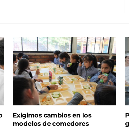
o
Exigimos cambios en los
P
modelos de comedores
g