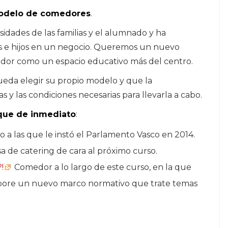
odelo de comedores
.
idades de las familias y el alumnado y ha
as e hijos en un negocio. Queremos un nuevo
dor como un espacio educativo más del centro.
eda elegir su propio modelo y que la
s y las condiciones necesarias para llevarla a cabo.
 que de inmediato
:
oto a las que le instó el Parlamento Vasco en 2014.
 de catering de cara al próximo curso.
!
Comedor a lo largo de este curso, en la que
abore un nuevo marco normativo que trate temas