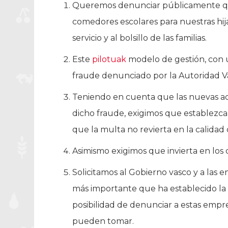
Queremos denunciar públicamente qu
comedores escolares para nuestras hija
servicio y al bolsillo de las familias.
Este
pilotuak
modelo de gestión, con un
fraude denunciado por la Autoridad V
Teniendo en cuenta que las nuevas ad
dicho fraude, exigimos que establezca
que la multa no revierta en la calidad d
Asimismo exigimos que invierta en los
Solicitamos al Gobierno vasco y a las
más importante que ha establecido la 
posibilidad de denunciar a estas empr
pueden tomar.