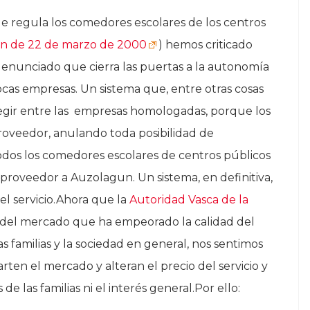
e regula los comedores escolares de los centros
n de 22 de marzo de 2000
) hemos criticado
enunciado que cierra las puertas a la autonomía
pocas empresas. Un sistema que, entre otras cosas
egir entre las empresas homologadas, porque los
roveedor, anulando toda posibilidad de
dos los comedores escolares de centros públicos
roveedor a Auzolagun. Un sistema, en definitiva,
el servicio.Ahora que la
Autoridad Vasca de la
del mercado que ha empeorado la calidad del
s familias y la sociedad en general, nos sentimos
rten el mercado y alteran el precio del servicio y
de las familias ni el interés general.Por ello: