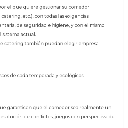
a por el que quiere gestionar su comedor
catering, etc.), con todas las exigencias
entaria, de seguridad e higiene, y con el mismo
 sistema actual.
 de catering también puedan elegir empresa.
scos de cada temporada y ecológicos.
ue garanticen que el comedor sea realmente un
resolución de conflictos, juegos con perspectiva de