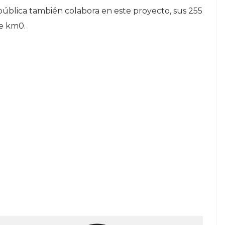
 pública también colabora en este proyecto, sus 255
de km0.