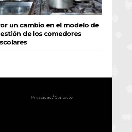
or un cambio en el modelo de
estión de los comedores
scolares
Privacidad
/
Contacto