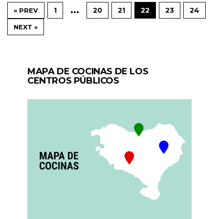
…
1
20
21
22
23
24
« PREV
NEXT »
MAPA DE COCINAS DE LOS
CENTROS PÚBLICOS