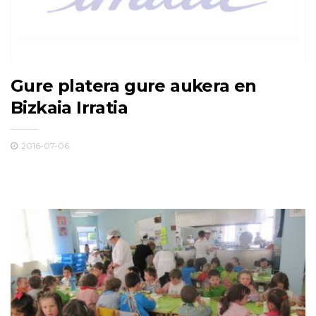
Gure platera gure aukera en
Bizkaia Irratia
2016-07-06