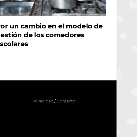
or un cambio en el modelo de
estión de los comedores
scolares
Privacidad
/
Contacto