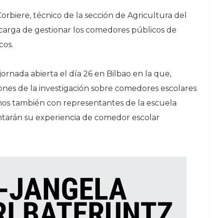
orbiere, técnico de la sección de Agricultura del
carga de gestionar los comedores públicos de
cos.
ornada abierta el día 26 en Bilbao en la que,
ones de la investigación sobre comedores escolares
emos también con representantes de la escuela
ntarán su experiencia de comedor escolar