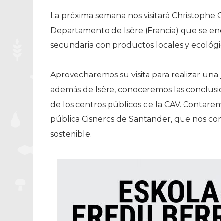
La próxima semana nos visitará Christophe C
Departamento de Isère (Francia) que se en
secundaria con productos locales y ecológi
Aprovecharemos su visita para realizar una j
además de Isère, conoceremos las conclusi
de los centros públicos de la CAV. Contar
pública Cisneros de Santander, que nos co
sostenible.