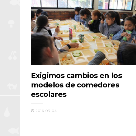
Exigimos cambios en los
modelos de comedores
escolares
2016-03-04