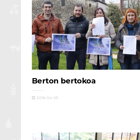
Berton bertokoa
2016-04-05