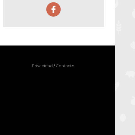
Privacidad
/
Contacto