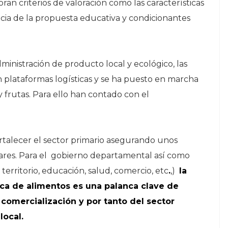
an criterios de valoración como las características
ncia de la propuesta educativa y condicionantes
inistración de producto local y ecológico, las
 plataformas logísticas y se ha puesto en marcha
 frutas. Para ello han contado con el
rtalecer el sector primario asegurando unos
lares. Para el gobierno departamental así como
 territorio, educación, salud, comercio, etc
.
,)
la
ica de alimentos es una palanca clave de
 comercialización y por tanto del sector
local.