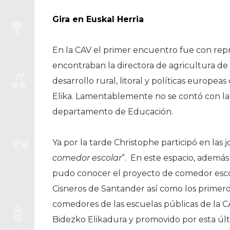
Gira en Euskal Herria
En la CAV el primer encuentro fue con repr
encontraban la directora de agricultura de l
desarrollo rural, litoral y políticas europe
Elika. Lamentablemente no se contó con la
departamento de Educación.
Ya por la tarde Christophe participó en las j
comedor escolar
”. En este espacio, además
pudo conocer el proyecto de comedor esco
Cisneros de Santander así como los primero
comedores de las escuelas públicas de la 
Bidezko Elikadura y promovido por esta últ