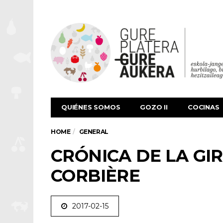
QUIÉNES SOMOS
GOZO II
COCINAS
HOME
GENERAL
CRÓNICA DE LA GI
CORBIÈRE
2017-02-15