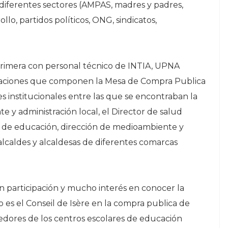
diferentes sectores (AMPAS, madres y padres,
llo, partidos políticos, ONG, sindicatos,
 primera con personal técnico de INTIA, UPNA
izaciones que componen la Mesa de Compra Publica
s institucionales entre las que se encontraban la
e y administración local, el Director de salud
 de educación, dirección de medioambiente y
 alcaldes y alcaldesas de diferentes comarcas
 participación y mucho interés en conocer la
 es el Conseil de Isère en la compra publica de
medores de los centros escolares de educación