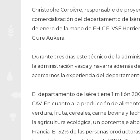
Christophe Corbière, responsable de proyec
comercialización del departamento de Isère
de enero de la mano de EHIGE, VSF Herrien 
Gure Aukera.
Durante tres días este técnico de la admini
la administración vasca y navarra además de
acercarnos la experiencia del departamento
El departamento de Isère tiene 1 millón 200 
CAV. En cuanto a la producción de aliment
verdura, fruta, cereales, carne bovina y leche
la agricultura ecológica, un porcentaje al
Francia. El 32% de las personas productoras