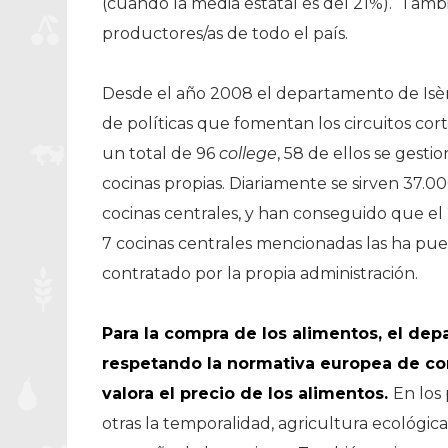
(cuando la media estatal es del 21%). Tam
productores/as de todo el país.
Desde el año 2008 el departamento de Isèr
de políticas que fomentan los circuitos cort
un total de 96
college
, 58 de ellos se gesti
cocinas propias. Diariamente se sirven 37.0
cocinas centrales, y han conseguido que el 
7 cocinas centrales mencionadas las ha pue
contratado por la propia administración.
Para la compra de los alimentos, el de
respetando la normativa europea de co
valora el precio de los alimentos.
En los 
otras la temporalidad, agricultura ecológi