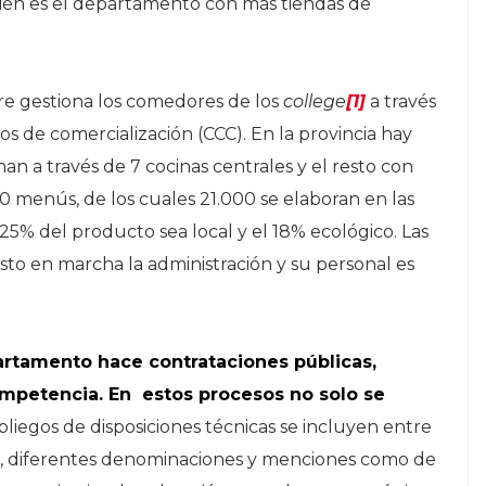
bién es el departamento con más tiendas de
e gestiona los comedores de los
college
[1]
a través
os de comercialización (CCC). En la provincia hay
onan a través de 7 cocinas centrales y el resto con
00 menús, de los cuales 21.000 se elaboran en las
25% del producto sea local y el 18% ecológico. Las
sto en marcha la administración y su personal es
partamento hace contrataciones públicas,
mpetencia. En estos procesos no solo se
pliegos de disposiciones técnicas se incluyen entre
ca, diferentes denominaciones y menciones como de