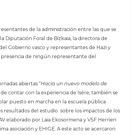
esentantes de la administración entre las que se
a Diputación Foral de Bizkaia, la directora de
as del Gobierno vasco y representantes de Hazi y
 presencia de ningún representante del
ornadas abiertas “
Hacia un nuevo modelo de
 de contar con la experiencia de Isére, también se
lar puesto en marcha en la escuela pública
s resultados del estudio sobre los impactos de los
CAV elaborado por Laia Ekosormena y VSF Herrien
ima asociación y EHIGE. A este acto se acercaron