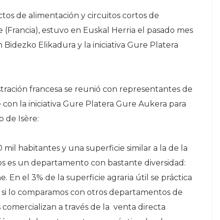
tos de alimentación y circuitos cortos de
 (Francia), estuvo en Euskal Herria el pasado mes
Bidezko Elikadura y la iniciativa Gure Platera
stración francesa se reunió con representantes de
 con la iniciativa Gure Platera Gure Aukera para
 de Isère:
mil habitantes y una superficie similar a la de la
os es un departamento con bastante diversidad:
. En el 3% de la superficie agraria útil se práctica
to si lo comparamos con otros departamentos de
 comercializan a través de la venta directa