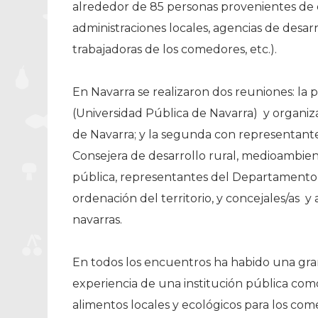
alrededor de 85 personas provenientes de 
administraciones locales, agencias de desarro
trabajadoras de los comedores, etc.).
En Navarra se realizaron dos reuniones: la
(Universidad Pública de Navarra) y organ
de Navarra; y la segunda con representante
Consejera de desarrollo rural, medioambient
pública, representantes del Departamento
ordenación del territorio, y concejales/as y
navarras.
En todos los encuentros ha habido una gran
experiencia de una institución pública como
alimentos locales y ecológicos para los co