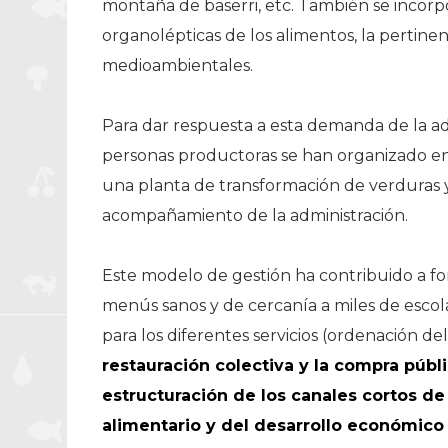
montaña de baserri, etc. También se incorpor
organolépticas de los alimentos, la pertine
medioambientales.
Para dar respuesta a esta demanda de la adm
personas productoras se han organizado en
una planta de transformación de verduras y
acompañamiento de la administración.
Este modelo de gestión ha contribuido a fo
menús sanos y de cercanía a miles de esco
para los diferentes servicios (ordenación del
restauración colectiva y la compra públ
estructuración de los canales cortos de
alimentario y del desarrollo económico 