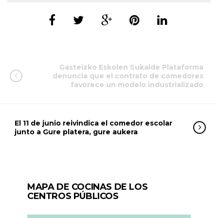
Gasteizko Eskolen Sukalde Plataforma
denuncia que el contrato de comedores
favorece un modelo industrializado
El 11 de junio reivindica el comedor escolar
junto a Gure platera, gure aukera
MAPA DE COCINAS DE LOS
CENTROS PÚBLICOS