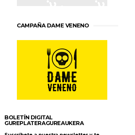
CAMPAÑA DAME VENENO
BOLETÍN DIGITAL
GUREPLATERAGUREAUKERA
Suscríbete a nuestra newsletter y te