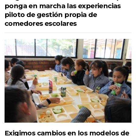
ponga en marcha las experiencias
piloto de gestión propia de
comedores escolares
Exigimos cambios en los modelos de