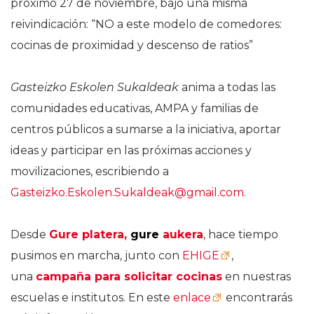
próximo 27 de noviembre, bajo una misma
reivindicación: “NO a este modelo de comedores:
cocinas de proximidad y descenso de ratios”
Gasteizko Eskolen Sukaldeak
anima a todas las
comunidades educativas, AMPA y familias de
centros públicos a sumarse a la iniciativa, aportar
ideas y participar en las próximas acciones y
movilizaciones, escribiendo a
Gasteizko.Eskolen.Sukaldeak@gmail.com
.
Desde
Gure platera,
gure
aukera
, hace tiempo
pusimos en marcha, junto con
EHIGE
,
una
campaña para solicitar cocinas
en nuestras
escuelas e institutos. En este
enlace
encontrarás