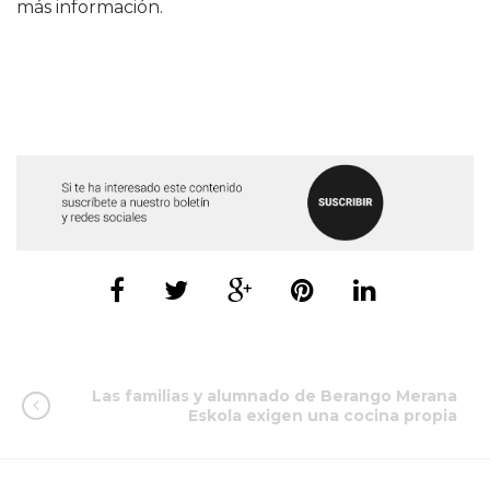
más información.
Las familias y alumnado de Berango Merana
Eskola exigen una cocina propia