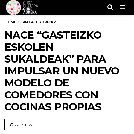
Men
HOME
SIN CATEGORIZAR
NACE “GASTEIZKO
ESKOLEN
SUKALDEAK” PARA
IMPULSAR UN NUEVO
MODELO DE
COMEDORES CON
COCINAS PROPIAS
2025-11-20